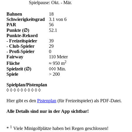
Spielpause: Okt. - Mär.
Bahnen
18
Schwierigkeitsgrad
3.1 von 6
PAR
56
Punkte (∅)
52.1
Punkte-Rekord
- Freizeitspieler
39
- Club-Spieler
29
- Profi-Spieler
0
Fairway
110 Meter
2
Fläche
≈ 950 m
Spielzeit (∅)
◊◊◊ Min.
Spiele
> 200
Spielplan/Pistenplan
◊ ◊ ◊ ◊ ◊ ◊ ◊ ◊ ◊ ◊
Hier gibt es den
Pistenplan
(für Freizeitspieler) als PDF-Datei.
Alle Details sind nur in der App sichtbar!
1
*
Viele Minigolfplätze haben bei Regen geschlossen!