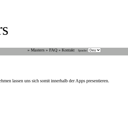
rs
» Masters
» FAQ
» Kontakt
Sprache:
ehmen lassen uns sich somit innerhalb der Apps presentieren.