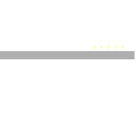
★ ★ ★ ★ ★