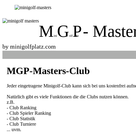
M
G
P
- Maste
ini
olf
latz
by minigolfplatz.com
MGP-Masters-Club
Jeder eingetragene Minigolf-Club kann sich bei uns kostenfrei aufn
Natürlich gibt es viele Funktionen die die Clubs nutzen können.
z.B.
- Club Ranking
- Club Spieler Ranking
- Club Statistik
- Club Turniere
... uvm.