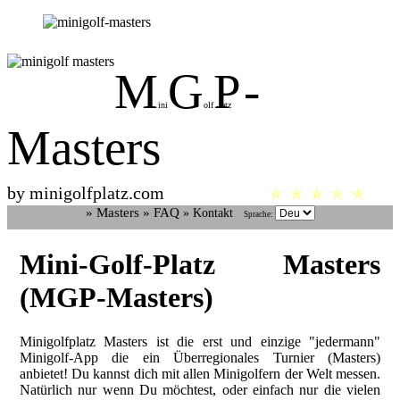
M
G
P
-
ini
olf
latz
Masters
by minigolfplatz.com
★ ★ ★ ★ ★
» Masters
» FAQ
» Kontakt
Sprache:
Mini-Golf-Platz Masters
(MGP-Masters)
Minigolfplatz Masters ist die erst und einzige "jedermann"
Minigolf-App die ein Überregionales Turnier (Masters)
anbietet! Du kannst dich mit allen Minigolfern der Welt messen.
Natürlich nur wenn Du möchtest, oder einfach nur die vielen