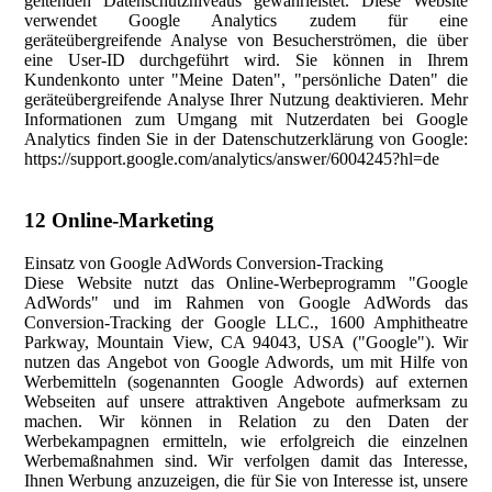
geltenden Datenschutzniveaus gewährleistet. Diese Website
verwendet Google Analytics zudem für eine
geräteübergreifende Analyse von Besucherströmen, die über
eine User-ID durchgeführt wird. Sie können in Ihrem
Kundenkonto unter "Meine Daten", "persönliche Daten" die
geräteübergreifende Analyse Ihrer Nutzung deaktivieren. Mehr
Informationen zum Umgang mit Nutzerdaten bei Google
Analytics finden Sie in der Datenschutzerklärung von Google:
https://support.google.com/analytics/answer/6004245?hl=de
12 Online-Marketing
Einsatz von Google AdWords Conversion-Tracking
Diese Website nutzt das Online-Werbeprogramm "Google
AdWords" und im Rahmen von Google AdWords das
Conversion-Tracking der Google LLC., 1600 Amphitheatre
Parkway, Mountain View, CA 94043, USA ("Google"). Wir
nutzen das Angebot von Google Adwords, um mit Hilfe von
Werbemitteln (sogenannten Google Adwords) auf externen
Webseiten auf unsere attraktiven Angebote aufmerksam zu
machen. Wir können in Relation zu den Daten der
Werbekampagnen ermitteln, wie erfolgreich die einzelnen
Werbemaßnahmen sind. Wir verfolgen damit das Interesse,
Ihnen Werbung anzuzeigen, die für Sie von Interesse ist, unsere