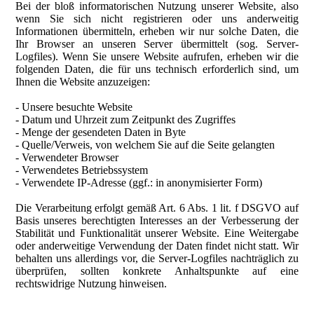
Bei der bloß informatorischen Nutzung unserer Website, also
wenn Sie sich nicht registrieren oder uns anderweitig
Informationen übermitteln, erheben wir nur solche Daten, die
Ihr Browser an unseren Server übermittelt (sog. Server-
Logfiles). Wenn Sie unsere Website aufrufen, erheben wir die
folgenden Daten, die für uns technisch erforderlich sind, um
Ihnen die Website anzuzeigen:
- Unsere besuchte Website
- Datum und Uhrzeit zum Zeitpunkt des Zugriffes
- Menge der gesendeten Daten in Byte
- Quelle/Verweis, von welchem Sie auf die Seite gelangten
- Verwendeter Browser
- Verwendetes Betriebssystem
- Verwendete IP-Adresse (ggf.: in anonymisierter Form)
Die Verarbeitung erfolgt gemäß Art. 6 Abs. 1 lit. f DSGVO auf
Basis unseres berechtigten Interesses an der Verbesserung der
Stabilität und Funktionalität unserer Website. Eine Weitergabe
oder anderweitige Verwendung der Daten findet nicht statt. Wir
behalten uns allerdings vor, die Server-Logfiles nachträglich zu
überprüfen, sollten konkrete Anhaltspunkte auf eine
rechtswidrige Nutzung hinweisen.