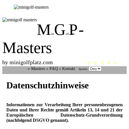
M
G
P
-
ini
olf
latz
Masters
by minigolfplatz.com
★ ★ ★ ★ ★
» Masters
» FAQ
» Kontakt
Sprache:
Datenschutzhinweise
Informationen zur Verarbeitung Ihrer personenbezogenen
Daten und Ihrer Rechte gemäß Artikeln 13, 14 und 21 der
Europäischen Datenschutz-Grundverordnung
(nachfolgend DSGVO genannt).