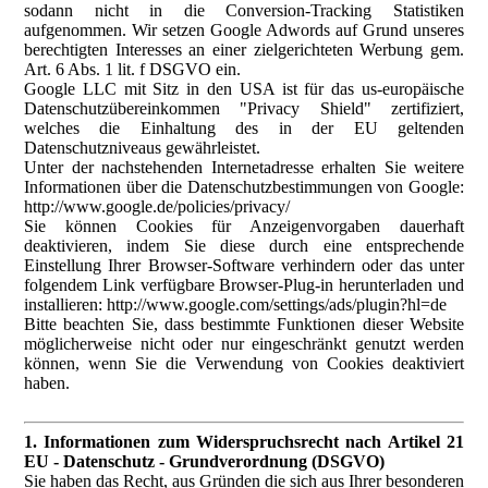
sodann nicht in die Conversion-Tracking Statistiken
aufgenommen. Wir setzen Google Adwords auf Grund unseres
berechtigten Interesses an einer zielgerichteten Werbung gem.
Art. 6 Abs. 1 lit. f DSGVO ein.
Google LLC mit Sitz in den USA ist für das us-europäische
Datenschutzübereinkommen "Privacy Shield" zertifiziert,
welches die Einhaltung des in der EU geltenden
Datenschutzniveaus gewährleistet.
Unter der nachstehenden Internetadresse erhalten Sie weitere
Informationen über die Datenschutzbestimmungen von Google:
http://www.google.de/policies/privacy/
Sie können Cookies für Anzeigenvorgaben dauerhaft
deaktivieren, indem Sie diese durch eine entsprechende
Einstellung Ihrer Browser-Software verhindern oder das unter
folgendem Link verfügbare Browser-Plug-in herunterladen und
installieren: http://www.google.com/settings/ads/plugin?hl=de
Bitte beachten Sie, dass bestimmte Funktionen dieser Website
möglicherweise nicht oder nur eingeschränkt genutzt werden
können, wenn Sie die Verwendung von Cookies deaktiviert
haben.
1. Informationen zum Widerspruchsrecht nach Artikel 21
EU - Datenschutz - Grundverordnung (DSGVO)
Sie haben das Recht, aus Gründen die sich aus Ihrer besonderen