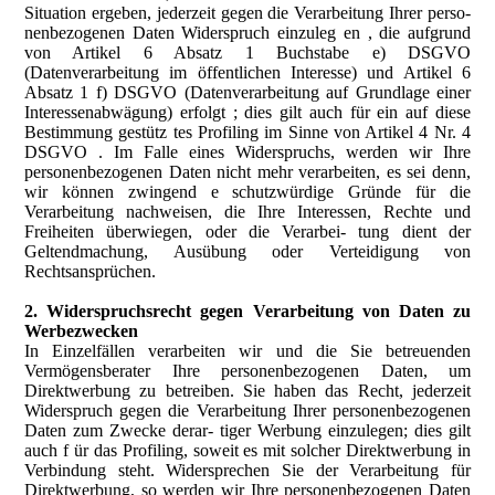
Situation ergeben, jederzeit gegen die Verarbeitung Ihrer perso-
nenbezogenen Daten Widerspruch einzuleg en , die aufgrund
von Artikel 6 Absatz 1 Buchstabe e) DSGVO
(Datenverarbeitung im öffentlichen Interesse) und Artikel 6
Absatz 1 f) DSGVO (Datenverarbeitung auf Grundlage einer
Interessenabwägung) erfolgt ; dies gilt auch für ein auf diese
Bestimmung gestütz tes Profiling im Sinne von Artikel 4 Nr. 4
DSGVO . Im Falle eines Widerspruchs, werden wir Ihre
personenbezogenen Daten nicht mehr verarbeiten, es sei denn,
wir können zwingend e schutzwürdige Gründe für die
Verarbeitung nachweisen, die Ihre Interessen, Rechte und
Freiheiten überwiegen, oder die Verarbei- tung dient der
Geltendmachung, Ausübung oder Verteidigung von
Rechtsansprüchen.
2. Widerspruchsrecht gegen Verarbeitung von Daten zu
Werbezwecken
In Einzelfällen verarbeiten wir und die Sie betreuenden
Vermögensberater Ihre personenbezogenen Daten, um
Direktwerbung zu betreiben. Sie haben das Recht, jederzeit
Widerspruch gegen die Verarbeitung Ihrer personenbezogenen
Daten zum Zwecke derar- tiger Werbung einzulegen; dies gilt
auch f ür das Profiling, soweit es mit solcher Direktwerbung in
Verbindung steht. Widersprechen Sie der Verarbeitung für
Direktwerbung, so werden wir Ihre personenbezogenen Daten