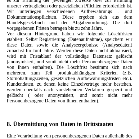
es zur Erfüllung der jeweiligen Zwecke oder zur Erfüllung
unserer vertraglichen oder gesetzlichen Pflichten erforderlich ist.
Wir unterliegen verschiedenen Aufbewahrungs - und
Dokumentationspflichten. Diese ergeben sich aus dem
Handelsgesetzbuch und der Abgabenordnung. Die dort
vorgegebenen Fristen betragen bis zu zehn Jahre.
Vor diesem Hintergrund haben wir folgende Löschfristen
etabliert: Selbst-Registrierung (Datenaufnahme), speichern wir
diese Daten sowie die Analyseergebnisse (Analysedaten)
zunächst für fünf Jahre. Werden diese Daten nicht aktualisiert,
wird mit Fristablauf der vollständige Datensatz gelöscht
(anonymisiert, und somit nicht mehr Personenbezogene Daten
von Ihnen enthalten). Die Löschfrist bestimmt sich nach
mehreren, zum Teil produktabhängigen Kriterien (z.B.
Stornohaftungszeiten, gesetzlichen Aufbewahrungsfristen etc.).
Kundendaten, zu denen keine Einzelverträge mehr bestehen,
werden ebenfalls nach vorstehenden Verfahren gesperrt und
gelöscht ( oder anonymisiert, und somit nicht mehr
Personenbezogene Daten von Ihnen enthalten).
8. Übermittlung von Daten in Drittstaaten
Eine Verarbeitung von personenbezogenen Daten außerhalb des