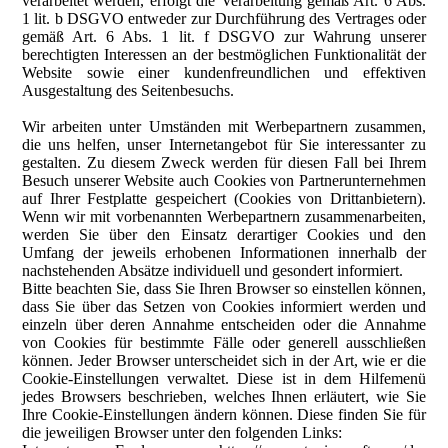
verarbeitet werden, erfolgt die Verarbeitung gemäß Art. 6 Abs.
1 lit. b DSGVO entweder zur Durchführung des Vertrages oder
gemäß Art. 6 Abs. 1 lit. f DSGVO zur Wahrung unserer
berechtigten Interessen an der bestmöglichen Funktionalität der
Website sowie einer kundenfreundlichen und effektiven
Ausgestaltung des Seitenbesuchs.
Wir arbeiten unter Umständen mit Werbepartnern zusammen,
die uns helfen, unser Internetangebot für Sie interessanter zu
gestalten. Zu diesem Zweck werden für diesen Fall bei Ihrem
Besuch unserer Website auch Cookies von Partnerunternehmen
auf Ihrer Festplatte gespeichert (Cookies von Drittanbietern).
Wenn wir mit vorbenannten Werbepartnern zusammenarbeiten,
werden Sie über den Einsatz derartiger Cookies und den
Umfang der jeweils erhobenen Informationen innerhalb der
nachstehenden Absätze individuell und gesondert informiert.
Bitte beachten Sie, dass Sie Ihren Browser so einstellen können,
dass Sie über das Setzen von Cookies informiert werden und
einzeln über deren Annahme entscheiden oder die Annahme
von Cookies für bestimmte Fälle oder generell ausschließen
können. Jeder Browser unterscheidet sich in der Art, wie er die
Cookie-Einstellungen verwaltet. Diese ist in dem Hilfemenü
jedes Browsers beschrieben, welches Ihnen erläutert, wie Sie
Ihre Cookie-Einstellungen ändern können. Diese finden Sie für
die jeweiligen Browser unter den folgenden Links: