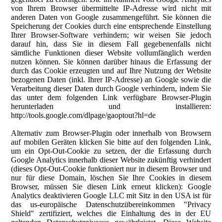
von Ihrem Browser übermittelte IP-Adresse wird nicht mit
anderen Daten von Google zusammengeführt. Sie können die
Speicherung der Cookies durch eine entsprechende Einstellung
Ihrer Browser-Software verhindern; wir weisen Sie jedoch
darauf hin, dass Sie in diesem Fall gegebenenfalls nicht
sämtliche Funktionen dieser Website vollumfänglich werden
nutzen können. Sie können darüber hinaus die Erfassung der
durch das Cookie erzeugten und auf Ihre Nutzung der Website
bezogenen Daten (inkl. Ihrer IP-Adresse) an Google sowie die
Verarbeitung dieser Daten durch Google verhindern, indem Sie
das unter dem folgenden Link verfügbare Browser-Plugin
herunterladen und installieren:
http://tools.google.com/dlpage/gaoptout?hl=de
Alternativ zum Browser-Plugin oder innerhalb von Browsern
auf mobilen Geräten klicken Sie bitte auf den folgenden Link,
um ein Opt-Out-Cookie zu setzen, der die Erfassung durch
Google Analytics innerhalb dieser Website zukünftig verhindert
(dieses Opt-Out-Cookie funktioniert nur in diesem Browser und
nur für diese Domain, löschen Sie Ihre Cookies in diesem
Browser, müssen Sie diesen Link erneut klicken): Google
Analytics deaktivieren Google LLC mit Sitz in den USA ist für
das us-europäische Datenschutzübereinkommen "Privacy
Shield" zertifiziert, welches die Einhaltung des in der EU