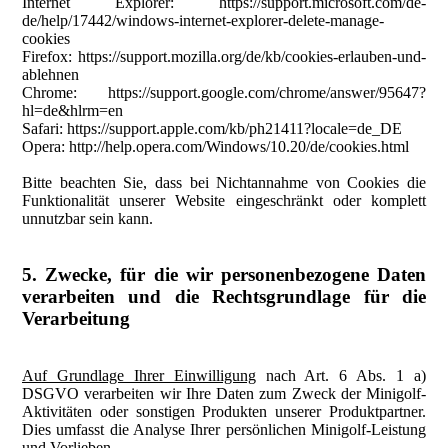
Internet Explorer: https://support.microsoft.com/de-
de/help/17442/windows-internet-explorer-delete-manage-
cookies
Firefox: https://support.mozilla.org/de/kb/cookies-erlauben-und-
ablehnen
Chrome: https://support.google.com/chrome/answer/95647?
hl=de&hlrm=en
Safari: https://support.apple.com/kb/ph21411?locale=de_DE
Opera: http://help.opera.com/Windows/10.20/de/cookies.html
Bitte beachten Sie, dass bei Nichtannahme von Cookies die
Funktionalität unserer Website eingeschränkt oder komplett
unnutzbar sein kann.
5. Zwecke, für die wir personenbezogene Daten
verarbeiten und die Rechtsgrundlage für die
Verarbeitung
Auf Grundlage Ihrer Einwilligung
nach Art. 6 Abs. 1 a)
DSGVO verarbeiten wir Ihre Daten zum Zweck der Minigolf-
Aktivitäten oder sonstigen Produkten unserer Produktpartner.
Dies umfasst die Analyse Ihrer persönlichen Minigolf-Leistung
und Vorlieben.