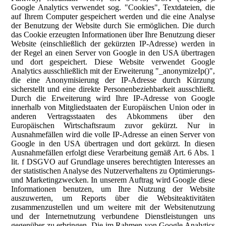
Google Analytics verwendet sog. "Cookies", Textdateien, die
auf Ihrem Computer gespeichert werden und die eine Analyse
der Benutzung der Website durch Sie ermöglichen. Die durch
das Cookie erzeugten Informationen über Ihre Benutzung dieser
Website (einschließlich der gekürzten IP-Adresse) werden in
der Regel an einen Server von Google in den USA übertragen
und dort gespeichert. Diese Website verwendet Google
Analytics ausschließlich mit der Erweiterung "_anonymizeIp()",
die eine Anonymisierung der IP-Adresse durch Kürzung
sicherstellt und eine direkte Personenbeziehbarkeit ausschließt.
Durch die Erweiterung wird Ihre IP-Adresse von Google
innerhalb von Mitgliedstaaten der Europäischen Union oder in
anderen Vertragsstaaten des Abkommens über den
Europäischen Wirtschaftsraum zuvor gekürzt. Nur in
Ausnahmefällen wird die volle IP-Adresse an einen Server von
Google in den USA übertragen und dort gekürzt. In diesen
Ausnahmefällen erfolgt diese Verarbeitung gemäß Art. 6 Abs. 1
lit. f DSGVO auf Grundlage unseres berechtigten Interesses an
der statistischen Analyse des Nutzerverhaltens zu Optimierungs-
und Marketingzwecken. In unserem Auftrag wird Google diese
Informationen benutzen, um Ihre Nutzung der Website
auszuwerten, um Reports über die Websiteaktivitäten
zusammenzustellen und um weitere mit der Websitenutzung
und der Internetnutzung verbundene Dienstleistungen uns
gegenüber zu erbringen. Die im Rahmen von Google Analytics