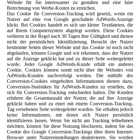
Website für Sie interessanter zu gestalten und eine faire
Berechnung von Werbe-Kosten zu erreichen.
Das Cookie für Conversion-Tracking wird gesetzt, wenn ein
Nutzer auf eine von Google geschaltete AdWords-Anzeige
klickt. Bei Cookies handelt es sich um kleine Textdateien, die
auf Ihrem Computersystem abgelegt werden. Diese Cookies
verlieren in der Regel nach 30 Tagen ihre Gültigkeit und dienen
nicht der persönlichen Identifizierung. Besucht der Nutzer
bestimmte Seiten dieser Website und das Cookie ist noch nicht
abgelaufen, können Google und wir erkennen, dass der Nutzer
auf die Anzeige geklickt hat und zu dieser Seite weitergeleitet
wurde. Jeder Google AdWords-Kunde erhält ein anderes
Cookie. Cookies können somit nicht über die Websites von
AdWords-Kunden nachverfolgt werden. Die mithilfe des
Conversion-Cookies eingeholten Informationen dienen dazu,
Conversion-Statistiken für AdWords-Kunden zu erstellen, die
sich für Conversion-Tracking entschieden haben. Die Kunden
erfahren die Gesamtanzahl der Nutzer, die auf ihre Anzeige
geklickt haben und zu einer mit einem Conversion-Tracking-
Tag versehenen Seite weitergeleitet wurden. Sie erhalten jedoch
keine Informationen, mit denen sich Nutzer persönlich
identifizieren lassen. Wenn Sie nicht am Tracking teilnehmen
möchten, können Sie diese Nutzung blockieren, indem Sie das
Cookie des Google Conversion-Trackings über ihren Internet-
Browser unter Nutzereinstellungen deaktivieren. Sie werden